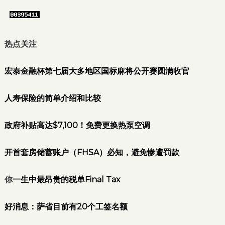
热点关注
宏泰金融杯第七届大多地区国标麻将公开赛圆满收官
人寿保险的简单介绍和比较
政府补贴高达$7,100！免费更换热泵空调
开首套房储蓄账户（FHSA）必知，避免惨遭罚款
你一
生中最昂贵的税单Final Tax
好
消息：萨省目前有20个工签名额