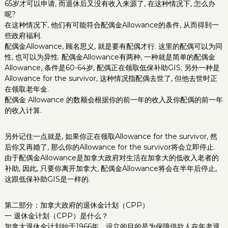
65岁才可以申请, 而退休后又没有收入来源了, 在这种情况下, 怎么办
呢?
在这种情况下, 他们有可能符合配偶金Allowance的条件, 从而得到一
些政府福利.
配偶金Allowance, 顾名思义, 就是要有配偶才行. 这里的配偶可以为同
性, 也可以为异性. 配偶金Allowance有两种, 一种就是简单的配偶金
Allowance, 条件是60-64岁, 配偶正在领取低保补助GIS; 另外一种是
Allowance for the survivor, 这种情况指配偶去世了, 但他去世时正
在领取老年金.
配偶金 Allowance 的数额会根据你的前一年的收入及你配偶的前一年
的收入计算.
另外记住一点就是, 如果你正在领取Allowance for the survivor, 然
后你又再婚了, 那么你的Allowance for the survivor将会立即停止.
由于配偶金Allowance是加拿大政府对生活在加拿大的低收入老者的
补助, 因此, 只要你离开加拿大, 配偶金Allowance将会在半年后停止,
这跟低保补助GIS是一样的.
第二部分：加拿大政府的退休金计划（CPP）
一 退休金计划（CPP）是什么？
加拿大退休金计划始于1966年。设立的目的是为保障供款人在年老退