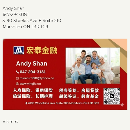
Andy Shan
647-294-3181
3190 Steeles Ave E Suite 210
Markham ON L3R 1G9
Visitors: