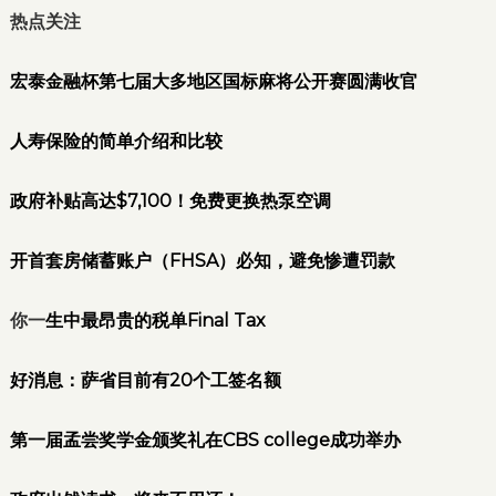
热点关注
宏泰金融杯第七届大多地区国标麻将公开赛圆满收官
人寿保险的简单介绍和比较
政府补贴高达$7,100！免费更换热泵空调
开首套房储蓄账户（FHSA）必知，避免惨遭罚款
你一
生中最昂贵的税单Final Tax
好
消息：萨省目前有20个工签名额
第一届孟尝奖学金颁奖礼在CBS college成功举办