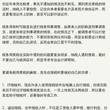
但近年来突击检查，事先不通知的情况也不鲜见。遇到突击查税的情
况时，纳税人不要惊慌，记住向来者索要名片及有照片身份证件，而
且要看清证件上职称，甚至可以影印该证件。
税务局有时可能是在进行税务刑事调查，如果来人的职称是刑事调查
员，就更加肯定刑事调查的情形。在此情况之下，被调查者可以行使
自己保持沉默的权力，不要回答税局任何问题，而是全权委会计师或
律师，否则自己乱讲话，反而会将自己置于不利境地。
税务局查税在实际中遇到的问题要复杂得多，纳税人遇到查税，最好
不要自己与税局应对，而是寻求专业会计师帮助。
要避免税局查税的麻烦，首先在报税时要做好自己的功课：
1、仔细核对。现在许多人使用报税软件在电脑上自行报税，但填完税
表后不经过仔细检查就发送出去。一旦上传就无法再收回，所以要在
发送前仔细核对，还要做好存底工作。
2、诚信报税。在申报收入时，不仅是工资收入要申报，银行利息、分