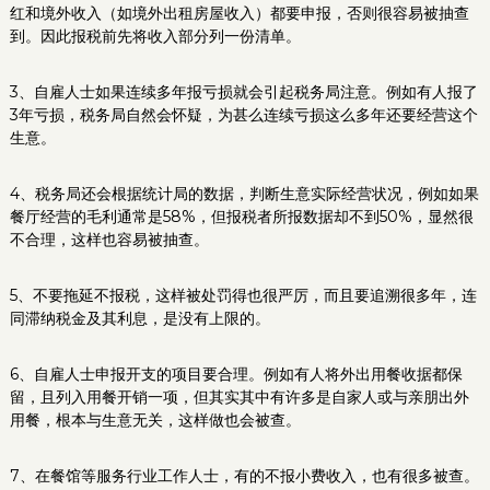
红和境外收入（如境外出租房屋收入）都要申报，否则很容易被抽查
到。因此报税前先将收入部分列一份清单。
3、自雇人士如果连续多年报亏损就会引起税务局注意。例如有人报了
3年亏损，税务局自然会怀疑，为甚么连续亏损这么多年还要经营这个
生意。
4、税务局还会根据统计局的数据，判断生意实际经营状况，例如如果
餐厅经营的毛利通常是58%，但报税者所报数据却不到50%，显然很
不合理，这样也容易被抽查。
5、不要拖延不报税，这样被处罚得也很严厉，而且要追溯很多年，连
同滞纳税金及其利息，是没有上限的。
6、自雇人士申报开支的项目要合理。例如有人将外出用餐收据都保
留，且列入用餐开销一项，但其实其中有许多是自家人或与亲朋出外
用餐，根本与生意无关，这样做也会被查。
7、在餐馆等服务行业工作人士，有的不报小费收入，也有很多被查。