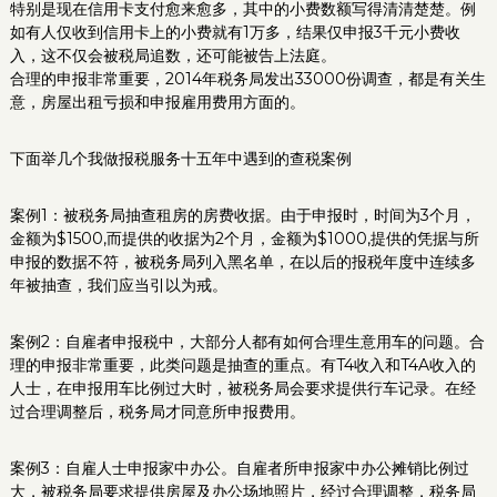
特别是现在信用卡支付愈来愈多，其中的小费数额写得清清楚楚。例
如有人仅收到信用卡上的小费就有1万多，结果仅申报3千元小费收
入，这不仅会被税局追数，还可能被告上法庭。
合理的申报非常重要，2014年税务局发出33000份调查，都是有关生
意，房屋出租亏损和申报雇用费用方面的。
下面举几个我做报税服务十五年中遇到的查税案例
案例1：被税务局抽查租房的房费收据。由于申报时，时间为3个月，
金额为$1500,而提供的收据为2个月，金额为$1000,提供的凭据与所
申报的数据不符，被税务局列入黑名单，在以后的报税年度中连续多
年被抽查，我们应当引以为戒。
案例2：自雇者申报税中，大部分人都有如何合理生意用车的问题。合
理的申报非常重要，此类问题是抽查的重点。有T4收入和T4A收入的
人士，在申报用车比例过大时，被税务局会要求提供行车记录。在经
过合理调整后，税务局才同意所申报费用。
案例3：自雇人士申报家中办公。自雇者所申报家中办公摊销比例过
大，被税务局要求提供房屋及办公场地照片，经过合理调整，税务局