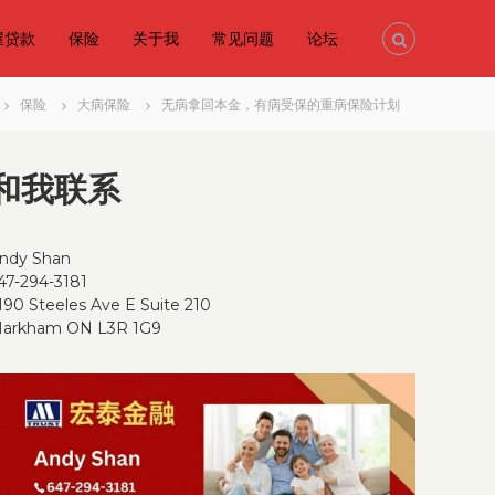
屋贷款
保险
关于我
常见问题
论坛
保险
大病保险
无病拿回本金，有病受保的重病保险计划
和我联系
ndy Shan
47-294-3181
190 Steeles Ave E Suite 210
arkham ON L3R 1G9