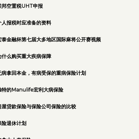
联邦空置税UHT申报
个人报税时应准备的资料
宏泰金融杯第七届大多地区国际麻将公开赛视频
为什么购买重大疾病保障
无病拿回本金，有病受保的重病保险计划
独特的Manulife宏利大病保险
房屋贷款保险与保险公司保险的比较
保险退休计划