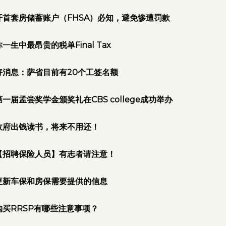
开首套房储蓄账户（FHSA）必知，避免惨遭罚款
你一
生中最昂贵的税单Final Tax
好
消息：萨省目前有20个工签名额
第一届孟尝奖学金颁奖礼在CBS college成功举办
政府出钱读书，将来不用还！
【招聘保险人员】有志者请注意！
更新车保和房保需要提供的信息
购买RRSP有哪些注意事项？