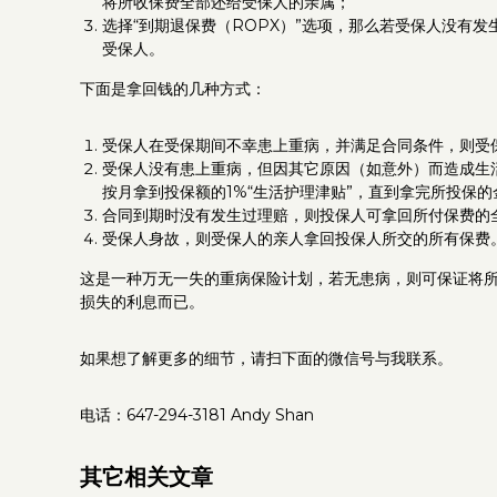
将所收保费全部还给受保人的亲属；
选择“到期退保费（ROPX）”选项，那么若受保人没有
受保人。
下面是拿回钱的几种方式：
受保人在受保期间不幸患上重病，并满足合同条件，则受
受保人没有患上重病，但因其它原因（如意外）而造成生活不能自理
按月拿到投保额的1%“生活护理津贴”，直到拿完所投保的
合同到期时没有发生过理赔，则投保人可拿回所付保费的
受保人身故，则受保人的亲人拿回投保人所交的所有保费
这是一种万无一失的重病保险计划，若无患病，则可保证将所
损失的利息而已。
如果想了解更多的细节，请扫下面的微信号与我联系。
电话：647-294-3181 Andy Shan
其它相关文章