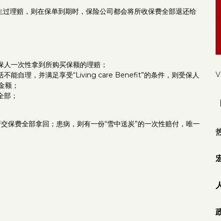
发生过理赔，则在保单到期时，保险公司都会将所收保费全部退还给
保人一次性拿到所购买保额的理赔；
V
，并满足享受“Living care Benefit”的条件，则受保人
金额；
全部；
。
交保费全部拿回；患病，则有一份“雪中送炭”的一次性赔付，唯一