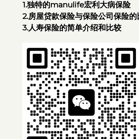
1.
独特的manulife宏利大病保险
2.
房屋贷款保险与保险公司保险的
3.
人寿保险的简单介绍和比较