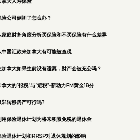
加拿大人寿保险
保险公司倒闭了怎么办？
从家庭财务角度分析买保险和不买保险有什么差异
从中国汇款来加拿大有可能被查税
在加拿大如果生前没有遗嘱，财产会被充公吗？
加拿大的“报税”与“避税”-新动力FM黄金18分
以$1转移房产可行吗?
利用保险退休计划为将来积累免税的退休金
保险退
休计划和RRSP对退休规划的影响