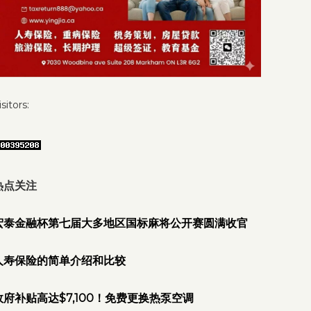
isitors:
热点关注
宏泰金融杯第七届大多地区国标麻将公开赛圆满收官
人寿保险的简单介绍和比较
政府补贴高达$7,100！免费更换热泵空调