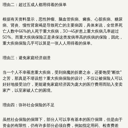
理由二：超过五成人都用得着的保单
根据有关资料显示，恶性肿瘤、脑血管疾病、瘫痪、心脏疾病、糖尿
病、肾炎、慢性肾衰竭是导致死亡的主要病因，具体来说，全世界死
亡人数中66%的人死于重大疾病，30~45岁患上重大疾病几率超过
50%。而重大疾病保险正是承保这类发病率高的疾病的保险，因此，
重大疾病保险几乎可以算是一张人人用得着的保单。
理由三：避免家庭经济崩溃
当一个人不幸罹患重大疾病，受到病魔的折磨之余，还要饱受“断炊”
之苦，那真是不堪设想？重大疾病保险的设计，不仅让被保险人可以
好好地接受治疗，更能避免家庭经济因为庞大的医疗费用而陷入变卖
家产，以至家破人亡的困境。
理由四：弥补社会保险的不足
虽然社会保险的保障下，部分人可以享有基本的医疗保障，但是由于
资金的有限性，仍有许多部分必须自费，例如指定用药、检查费差