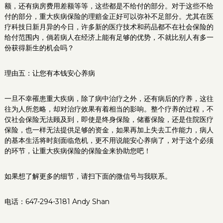
额，还有病房费用差额等等，这些都是不给付的部分。对于这些不给
付的部分，重大疾病保险的理赔金正好可以弥补不足部分。尤其在医
疗科技日新月异的今日，许多新的医疗技术和药品都不在社会保险的
给付范围内，倘若病人在经济上能有足够的优势，不就比别人有多一
份获得新生的机会吗？
理由五：让您有本钱安心养病
一旦不幸罹患重大疾病，除了病中治疗之外，还有病后的疗养，这往
往为人所忽略，却对治疗效果有着相当的影响。整个疗养的过程，不
仅社会保险无法顾及到，即使是终身保险，储蓄保险，还是住院医疗
保险，也一样无法提供足够的资金，如果再加上失去工作能力，病人
的基本生活将时刻面临危机，更不用说能安心养病了，对于这个必须
的环节，让重大疾病保险的保险金来协助您吧！
如果想了解更多的细节，请扫下面的微信号与我联系。
电话：647-294-3181 Andy Shan