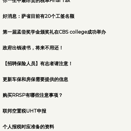
你一
生中最昂贵的税单Final Tax
好
消息：萨省目前有20个工签名额
第一届孟尝奖学金颁奖礼在CBS college成功举办
政府出钱读书，将来不用还！
【招聘保险人员】有志者请注意！
更新车保和房保需要提供的信息
购买RRSP有哪些注意事项？
联邦空置税UHT申报
个人报税时应准备的资料