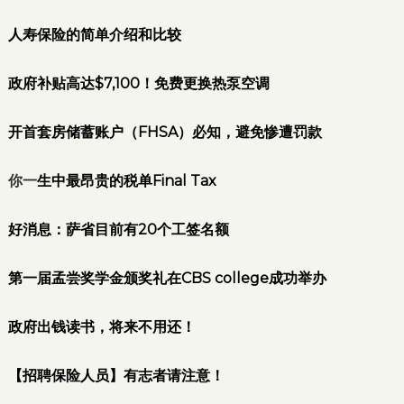
人寿保险的简单介绍和比较
政府补贴高达$7,100！免费更换热泵空调
开首套房储蓄账户（FHSA）必知，避免惨遭罚款
你一
生中最昂贵的税单Final Tax
好
消息：萨省目前有20个工签名额
第一届孟尝奖学金颁奖礼在CBS college成功举办
政府出钱读书，将来不用还！
【招聘保险人员】有志者请注意！