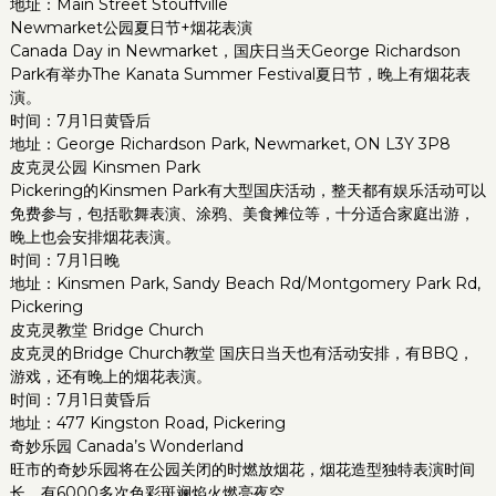
地址：Main Street Stouffville
Newmarket公园夏日节+烟花表演
Canada Day in Newmarket，国庆日当天George Richardson
Park有举办The Kanata Summer Festival夏日节，晚上有烟花表
演。
时间：7月1日黄昏后
地址：George Richardson Park, Newmarket, ON L3Y 3P8
皮克灵公园 Kinsmen Park
Pickering的Kinsmen Park有大型国庆活动，整天都有娱乐活动可以
免费参与，包括歌舞表演、涂鸦、美食摊位等，十分适合家庭出游，
晚上也会安排烟花表演。
时间：7月1日晚
地址：Kinsmen Park, Sandy Beach Rd/Montgomery Park Rd,
Pickering
皮克灵教堂 Bridge Church
皮克灵的Bridge Church教堂 国庆日当天也有活动安排，有BBQ，
游戏，还有晚上的烟花表演。
时间：7月1日黄昏后
地址：477 Kingston Road, Pickering
奇妙乐园 Canada’s Wonderland
旺市的奇妙乐园将在公园关闭的时燃放烟花，烟花造型独特表演时间
长，有6000多次色彩斑斓焰火燃亮夜空。