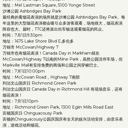
地址：Mel Lastman Square, 5100 Yonge Street
沙滩公园 Ashbridges Bay Park
最经典的看烟花表演的场所就是沙滩公园 Ashbridges Bay Park。每
年这里的大型烟花表演都会吸引众多游客观看，场地很大，烟花表演
阵容也大。届时，TTC还将派出街车输送观看烟花的民众。
时间：7月1日9:30pm
地址：1675 Lake Shore Blvd E,多伦多
万锦市 McCowan/Highway 7
万锦市也有烟花表演！Canada Day in Markham就在
McCowan/Highway 7以南的Milne Park，虽然公园没停车场，但
Markville Mall有安排免费的商场和公园之间穿梭巴士。
时间：7月1日10:00pm
地址：McCowan Road，Highway 7南部
列治文山国庆日 Richmond Green Park
列治文山国庆日 Canada Day in Richmond Hill 有现场音乐，还有
烟花表演！
时间：7月1日10pm
地址：Richmond Green Park, 1300 Eglin Mills Road East
宾顿国庆日 Chinguacousy Park
宾顿的Chinguacousy公园庆国庆有全天的娱兴活动安排，由音乐表
演，游戏活动和烟花。