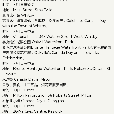
时间：7月1日黄昏后
地址：Main Street Stouffville
惠特比小镇 Whitby
惠特比小镇邀请你共赏烟花，欢度国庆，Celebrate Canada Day
with the Town of Whitby。
时间：7月1日黄昏后
地址：Victoria Fields, 345 Watson Street West, Whitby
奥克维尔湖滨公园 Oakvill Waterfront Park
奥克维尔湖滨公园Bronte Heritage Waterfront Park会有免费的国
庆表演和烟花汇演，Oakville’s Canada Day and Fireworks
Celebration。
时间：7月1日黄昏后
地址：Bronte Heritage Waterfront Park, Nelson St/Ontario St,
Oakville
米尔顿 Canada Day in Milton
音乐、美食、手工艺品、烟花表演庆国庆。
时间：7月1日10pm
地址：Milton Fairground, 136 Roberts Street, Milton
乔治亚小镇 Canada Day in Georgina
时间：7月1日10pm
地址：26479 Civic Centre, Keswick