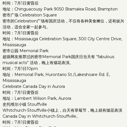
时间：7月1日黄昏后
地址：Chinguacousy Park 9050 Bramalea Road, Brampton
密市广场 Celebration Square
密市的Celebration广场有国庆活动，不仅有各种美食摊位，还有娱兴
活动，适合全家一起参与。
时间：7月1日黄昏后
地址：Mississauga Celebration Square, 300 City Centre Drive,
Mississauga
密市公园 Memorial Park
超级网友推荐过的密市Memorial Park国庆日当天有 “fabulous
musical acts” 活动，晚上有烟花表演。
时间：7月1日10pm
地址：Memorial Park, Hurontario St./Lakeshoare Rd. E,
Mississauga
Celebrate Canada Day in Aurora
时间：7月1日黄昏后
地址：Lambert Wilson Park, Aurora
史托维尔小镇 Stouffville
Whitchurch-Stouffville小镇上，白天有草莓节，晚上就有烟花表演
Canada Day in Whitchurch-Stouffville。
时间：7月1日黄昏后